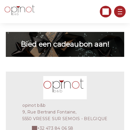
Bied een cadeaubon aan!
opinot b&b
9, Rue Bertrand Fontaine,
5550 VRESSE SUR SEMOIS - BELGIQUE
+32 473 84 06 58